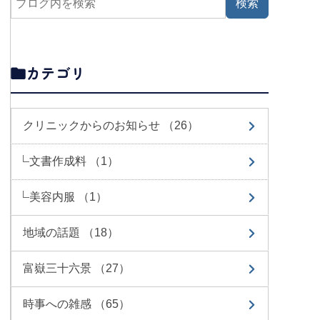
カテゴリ
クリニックからのお知らせ （26）
文書作成料 （1）
美容内服 （1）
地域の話題 （18）
富嶽三十六景 （27）
時事への雑感 （65）