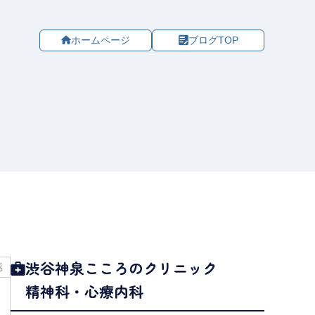
ホームページ
ブログTOP
渋谷神泉こころのクリニック
感
精神科・心療内科