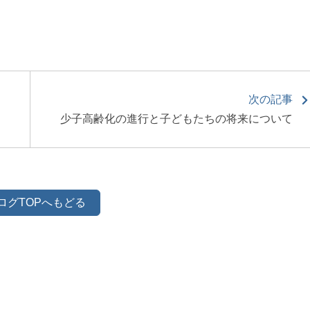
次の記事
少子高齢化の進行と子どもたちの将来について
ログTOPへもどる