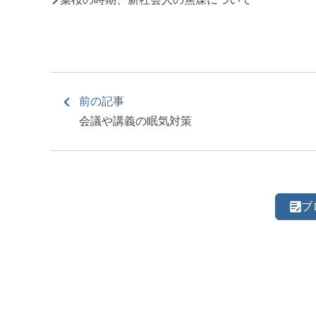
前の記事
会議や講義の眠気対策
ブ