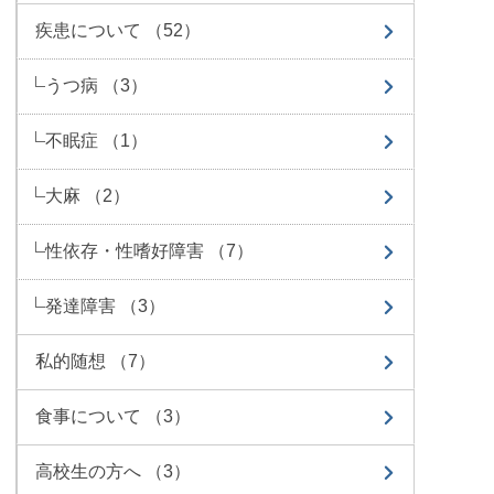
疾患について （52）
うつ病 （3）
不眠症 （1）
大麻 （2）
性依存・性嗜好障害 （7）
発達障害 （3）
私的随想 （7）
食事について （3）
高校生の方へ （3）