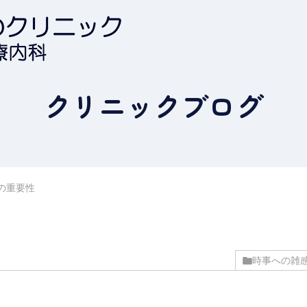
クリニックブログ
の重要性
時事への雑