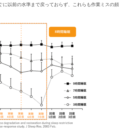
ぐに以前の水準まで戻っておらず、これらも作業ミスの頻