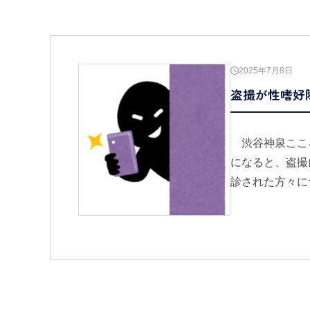
2025年7月8日
盗撮が性嗜好
渋谷神泉ここ
になると、盗撮
診された方々に