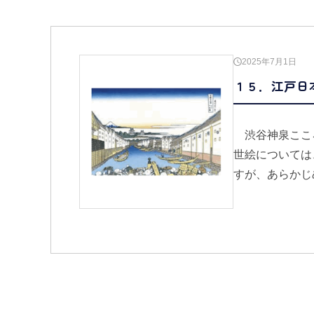
2025年7月1日
１５．江戸日
渋谷神泉ここ
世絵については
すが、あらかじ