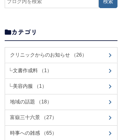
カテゴリ
クリニックからのお知らせ （26）
文書作成料 （1）
美容内服 （1）
地域の話題 （18）
富嶽三十六景 （27）
時事への雑感 （65）