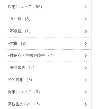
疾患について （52）
うつ病 （3）
不眠症 （1）
大麻 （2）
性依存・性嗜好障害 （7）
発達障害 （3）
私的随想 （7）
食事について （3）
高校生の方へ （3）