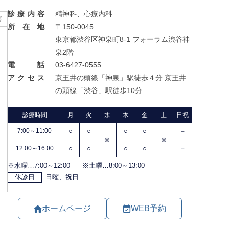
診療内容
精神科、心療内科
害
所在地
〒150-0045
東京都渋谷区神泉町8-1 フォーラム渋谷神
泉2階
電話
03-6427-0555
アクセス
京王井の頭線「神泉」駅徒歩４分 京王井
の頭線「渋谷」駅徒歩10分
ホームページ
WEB予約