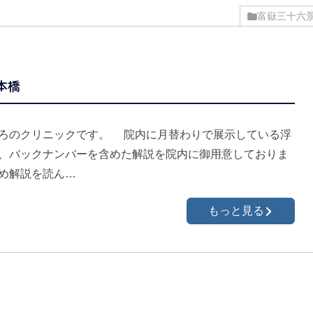
富嶽三十六
本橋
ろのクリニックです。 院内に月替わりで展示している浮
、バックナンバーを含めた解説を院内に御用意しておりま
め解説を読ん…
もっと見る