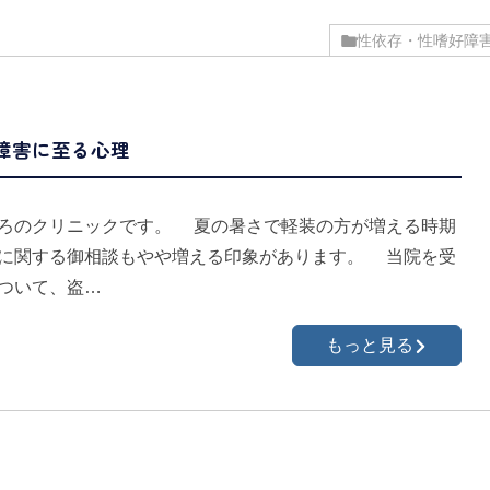
性依存・性嗜好障
障害に至る心理
ろのクリニックです。 夏の暑さで軽装の方が増える時期
に関する御相談もやや増える印象があります。 当院を受
ついて、盗…
もっと見る