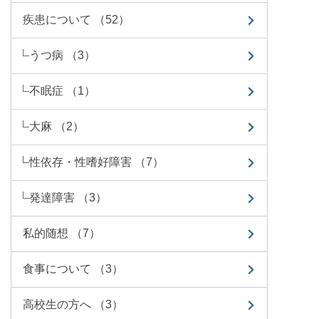
疾患について （52）
うつ病 （3）
不眠症 （1）
大麻 （2）
性依存・性嗜好障害 （7）
発達障害 （3）
私的随想 （7）
食事について （3）
高校生の方へ （3）