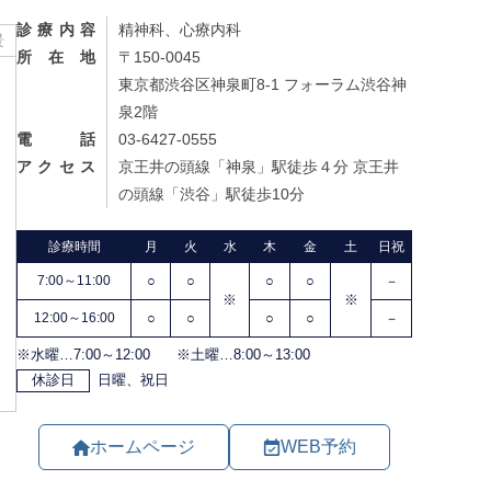
診療内容
精神科、心療内科
景
所在地
〒150-0045
東京都渋谷区神泉町8-1 フォーラム渋谷神
泉2階
電話
03-6427-0555
アクセス
京王井の頭線「神泉」駅徒歩４分 京王井
の頭線「渋谷」駅徒歩10分
ホームページ
WEB予約