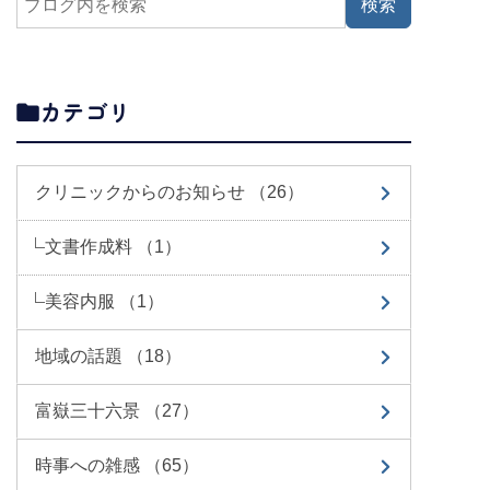
カテゴリ
クリニックからのお知らせ （26）
文書作成料 （1）
美容内服 （1）
地域の話題 （18）
富嶽三十六景 （27）
時事への雑感 （65）