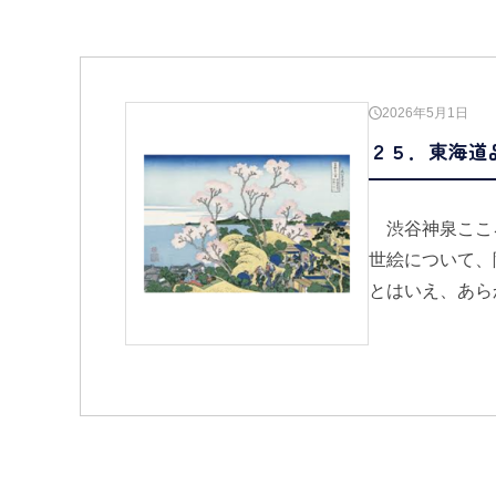
2026年5月1日
２５．東海道
渋谷神泉ここ
世絵について、
とはいえ、あら