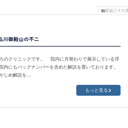
富嶽三十六
品川御殿山の不二
ろのクリニックです。 院内に月替わりで展示している浮
院内にもバックナンバーを含めた解説を置いております。
かじめ解説を…
もっと見る