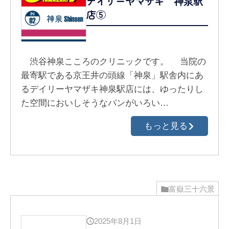
デイリーヤマザキ 神泉駅
店⑤
渋谷神泉こころのクリニックです。 当院の
最寄駅である京王井の頭線「神泉」駅舎内にあ
るデイリーヤマザキ神泉駅店には、ゆったりし
た空間においしそうなパンがいろい…
もっと見る
富嶽三十六景
2025年8月1日