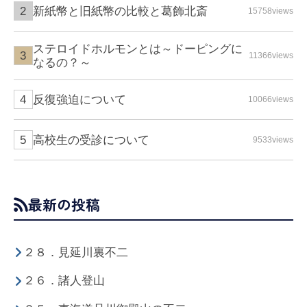
新紙幣と旧紙幣の比較と葛飾北斎
15758views
ステロイドホルモンとは～ドーピングに
11366views
なるの？～
反復強迫について
10066views
高校生の受診について
9533views
最新の投稿
２８．見延川裏不二
２６．諸人登山