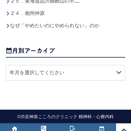
２５．東海道品川御殿山の不二
２４．相州仲原
なぜ「やめたいのにやめられない」のか
月別アーカイブ
年月を選択してください
©
渋谷神泉こころのクリニック 精神科・心療内科
PAGE