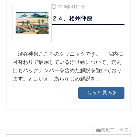
2026年4月1日
２４．相州仲原
渋谷神泉こころのクリニックです。 院内に
月替わりで展示している浮世絵について、院内
にもバックナンバーを含めた解説を置いており
ます。とはいえ、あらかじめ解説を…
もっと見る
富嶽三十六景