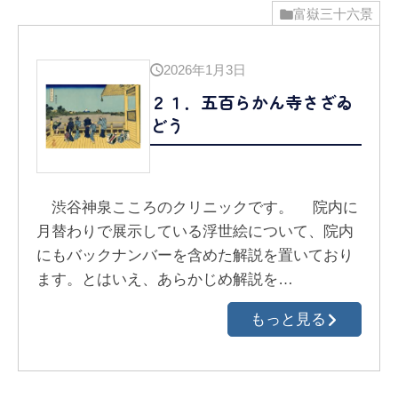
富嶽三十六景
2026年1月3日
２１．五百らかん寺さざゐ
どう
渋谷神泉こころのクリニックです。 院内に
月替わりで展示している浮世絵について、院内
にもバックナンバーを含めた解説を置いており
ます。とはいえ、あらかじめ解説を…
もっと見る