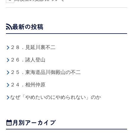
最新の投稿
２８．見延川裏不二
２６．諸人登山
２５．東海道品川御殿山の不二
２４．相州仲原
なぜ「やめたいのにやめられない」のか
月別アーカイブ