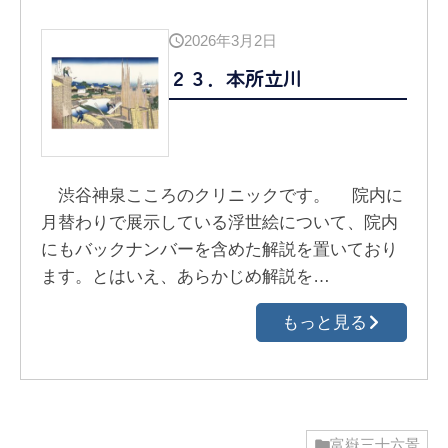
2026年3月2日
２３．本所立川
渋谷神泉こころのクリニックです。 院内に
月替わりで展示している浮世絵について、院内
にもバックナンバーを含めた解説を置いており
ます。とはいえ、あらかじめ解説を…
もっと見る
富嶽三十六景