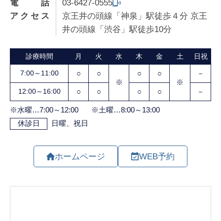
電話
03-6427-0555
アクセス
京王井の頭線「神泉」駅徒歩４分 京王
井の頭線「渋谷」駅徒歩10分
ホームページ
WEB予約