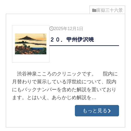
富嶽三十六景
2025年12月1日
２０．甲州伊沢暁
渋谷神泉こころのクリニックです。 院内に
月替わりで展示している浮世絵について、院内
にもバックナンバーを含めた解説を置いており
ます。とはいえ、あらかじめ解説を…
もっと見る