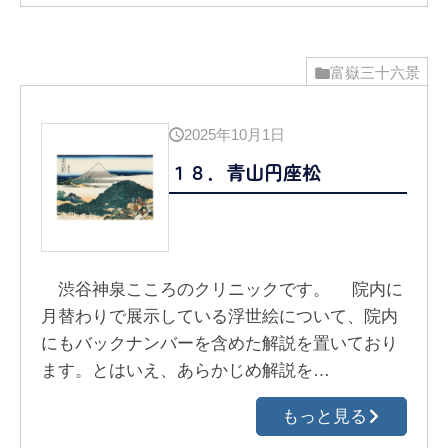
富嶽三十六景
2025年10月1日
１８．青山円座松
渋谷神泉こころのクリニックです。 院内に
月替わりで展示している浮世絵について、院内
にもバックナンバーを含めた解説を置いており
ます。とはいえ、あらかじめ解説を…
もっと見る