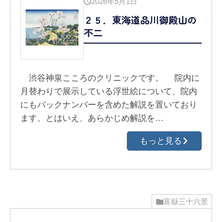
2026年5月1日
２５．東海道品川御殿山の
不二
渋谷神泉こころのクリニックです。 院内に
月替わりで展示している浮世絵について、院内
にもバックナンバーを含めた解説を置いており
ます。とはいえ、あらかじめ解説を…
もっと見る
富嶽三十六景