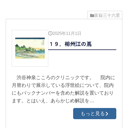
富嶽三十六景
2025年11月1日
１９．相州江の嶌
渋谷神泉こころのクリニックです。 院内に
月替わりで展示している浮世絵について、院内
にもバックナンバーを含めた解説を置いており
ます。とはいえ、あらかじめ解説を…
もっと見る