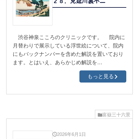
２８．見延川裏不二
渋谷神泉こころのクリニックです。 院内に
月替わりで展示している浮世絵について、院内
にもバックナンバーを含めた解説を置いており
ます。とはいえ、あらかじめ解説を…
もっと見る
富嶽三十六景
2026年6月1日