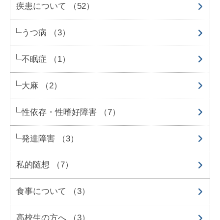
疾患について （52）
うつ病 （3）
不眠症 （1）
大麻 （2）
性依存・性嗜好障害 （7）
発達障害 （3）
私的随想 （7）
食事について （3）
高校生の方へ （3）