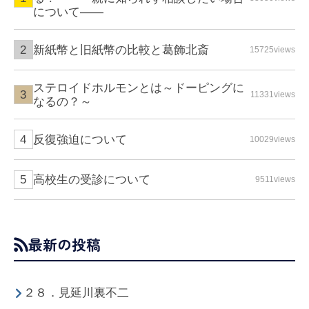
について――
新紙幣と旧紙幣の比較と葛飾北斎
15725views
ステロイドホルモンとは～ドーピングに
11331views
なるの？～
反復強迫について
10029views
高校生の受診について
9511views
最新の投稿
２８．見延川裏不二