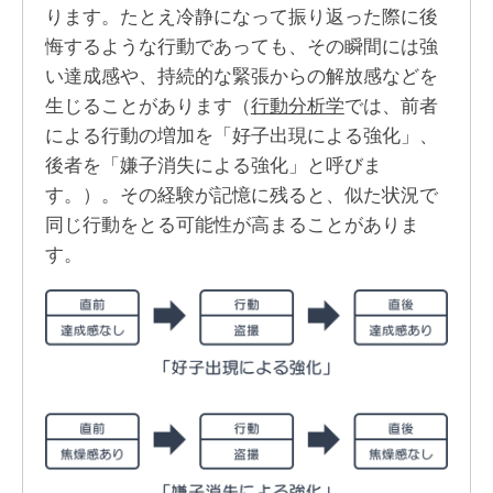
ります。たとえ冷静になって振り返った際に後
悔するような行動であっても、その瞬間には強
い達成感や、持続的な緊張からの解放感などを
生じることがあります（
行動分析学
では、前者
による行動の増加を「好子出現による強化」、
後者を「嫌子消失による強化」と呼びま
す。）。その経験が記憶に残ると、似た状況で
同じ行動をとる可能性が高まることがありま
す。