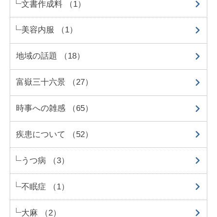
文書作成料 （1）
美容内服 （1）
地域の話題 （18）
富嶽三十六景 （27）
時事への雑感 （65）
疾患について （52）
うつ病 （3）
不眠症 （1）
大麻 （2）