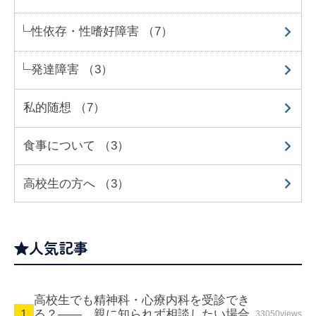
性依存・性嗜好障害 （7）
発達障害 （3）
私的随想 （7）
食事について （3）
高校生の方へ （3）
人気記事
高校生でも精神科・心療内科を受診でき
る？—— 親に知られず相談したい場合
33050views