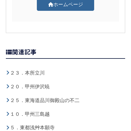
ホームページ
関連記事
２３．本所立川
２０．甲州伊沢暁
２５．東海道品川御殿山の不二
１０．甲州三島越
５．東都浅艸本願寺