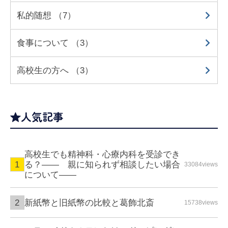
私的随想 （7）
食事について （3）
高校生の方へ （3）
人気記事
高校生でも精神科・心療内科を受診でき
る？—— 親に知られず相談したい場合
33084views
について――
新紙幣と旧紙幣の比較と葛飾北斎
15738views