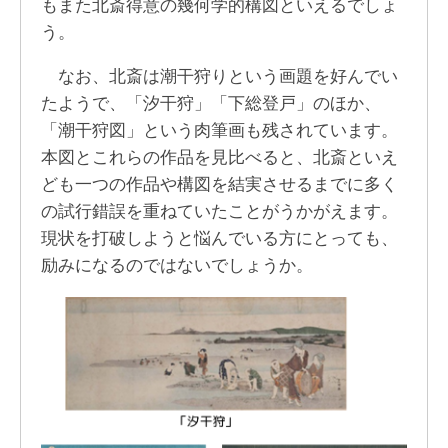
もまた北斎得意の幾何学的構図といえるでしょ
う。
なお、北斎は潮干狩りという画題を好んでい
たようで、「汐干狩」「下総登戸」のほか、
「潮干狩図」という肉筆画も残されています。
本図とこれらの作品を見比べると、北斎といえ
ども一つの作品や構図を結実させるまでに多く
の試行錯誤を重ねていたことがうかがえます。
現状を打破しようと悩んでいる方にとっても、
励みになるのではないでしょうか。