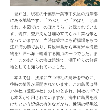
登戸は、現在の千葉県千葉市中央区の沿岸部
にある地域です。「のぶと」や「のぼと」と読
まれ、本図では「のぼとうら」と読まれていま
す。現在、登戸周辺は埋め立てられ工業地帯と
なっていますが、当時は築地にも荷揚場をもつ
江戸湾の湊であり、房総半島から年貢米や海産
物を江戸へ海上輸送する拠点の一つでした。ま
た、このあたりの海は遠浅で、潮干狩りの好適
地としても知られていました。
本図では、浅瀬に立つ神社の鳥居を中心に、
往時の情景が展開されています。この鳥居は登
戸神社（登渡神社）のものとされ、同社のHPで
も本図が引用されていますが、海中に鳥居を設
けたという記録の有無などから、近隣の稲毛浅