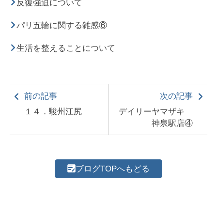
反復強迫について
パリ五輪に関する雑感⑥
生活を整えることについて
前の記事
次の記事
１４．駿州江尻
デイリーヤマザキ
神泉駅店④
ブログTOPへもどる