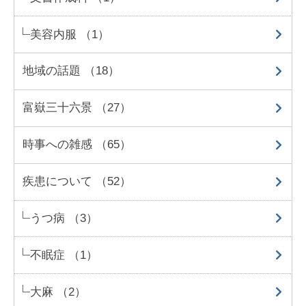
美容内服 （1）
地域の話題 （18）
富嶽三十六景 （27）
時事への雑感 （65）
疾患について （52）
うつ病 （3）
不眠症 （1）
大麻 （2）