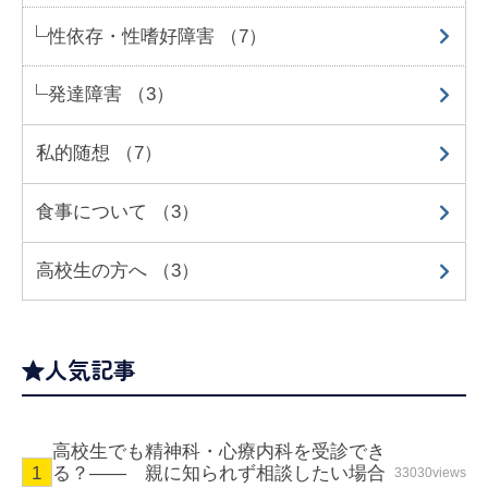
性依存・性嗜好障害 （7）
発達障害 （3）
私的随想 （7）
食事について （3）
高校生の方へ （3）
人気記事
高校生でも精神科・心療内科を受診でき
る？—— 親に知られず相談したい場合
33030views