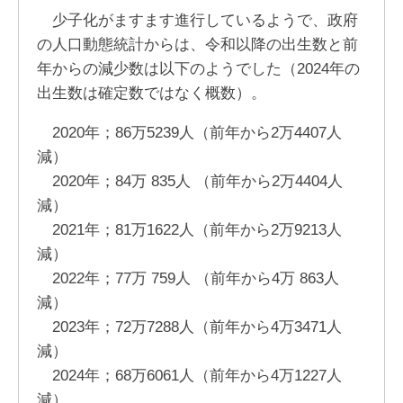
少子化がますます進行しているようで、政府
の人口動態統計からは、令和以降の出生数と前
年からの減少数は以下のようでした（2024年の
出生数は確定数ではなく概数）。
2020年；86万5239人（前年から2万4407人
減）
2020年；84万 835人 （前年から2万4404人
減）
2021年；81万1622人（前年から2万9213人
減）
2022年；77万 759人 （前年から4万 863人
減）
2023年；72万7288人（前年から4万3471人
減）
2024年；68万6061人（前年から4万1227人
減）