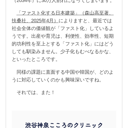
（2034年）に30万人割れになってしまいます。
「ファスト化する日本建築」（森山高至著、
扶桑社、2025年4月）
によりますと、最近では
社会全体の価値観が「ファスト化」しているよ
うです。出産や育児は、利便性、効率性、短期
的功利性を至上とする「ファスト化」にはどう
しても馴染みません。少子化もむべなるかな、
といったところです。
同様の課題に直面する中国や韓国が、どのよ
うに対応していくのかも興味深いですね。
それでは、また！
渋谷神泉こころのクリニック