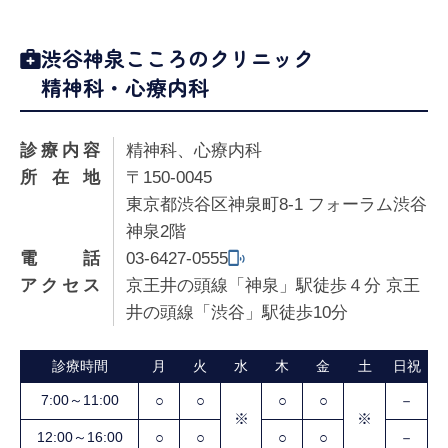
渋谷神泉こころのクリニック
精神科・心療内科
診療内容
精神科、心療内科
所在地
〒150-0045
東京都渋谷区神泉町8-1 フォーラム渋谷
神泉2階
電話
03-6427-0555
アクセス
京王井の頭線「神泉」駅徒歩４分 京王
井の頭線「渋谷」駅徒歩10分