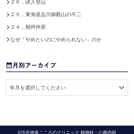
２６．諸人登山
２５．東海道品川御殿山の不二
２４．相州仲原
なぜ「やめたいのにやめられない」のか
月別アーカイブ
年月を選択してください
©
渋谷神泉こころのクリニック 精神科・心療内科