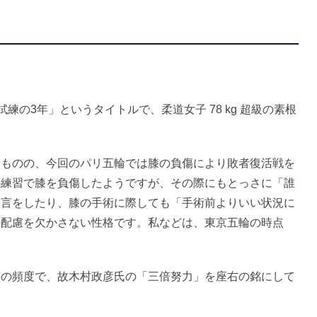
試練の3年」というタイトルで、柔道女子 78 kg 超級の素根
ものの、今回のパリ五輪では膝の負傷により敗者復活戦を
の練習で膝を負傷したようですが、その際にもとっさに「誰
発言をしたり、膝の手術に際しても「手術前よりいい状況に
の配慮を欠かさない性格です。私などは、東京五輪の時点
。
の頻度で、故木村政彦氏の「三倍努力」を座右の銘にして