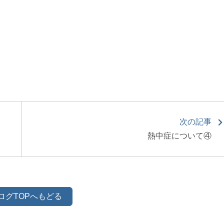
次の記事
熱中症について④
ログTOPへもどる