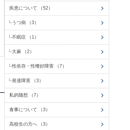
疾患について （52）
うつ病 （3）
不眠症 （1）
大麻 （2）
性依存・性嗜好障害 （7）
発達障害 （3）
私的随想 （7）
食事について （3）
高校生の方へ （3）