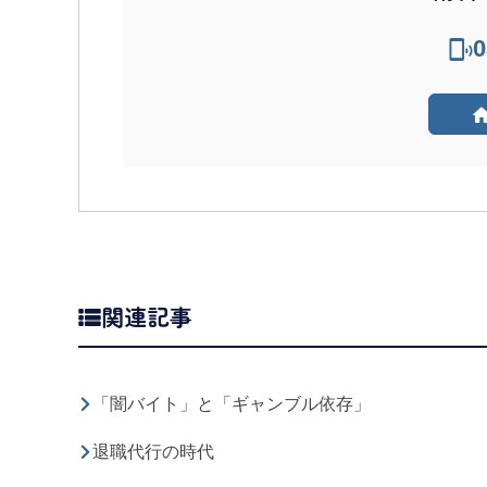
0
関連記事
「闇バイト」と「ギャンブル依存」
退職代行の時代