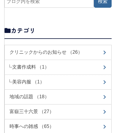
カテゴリ
クリニックからのお知らせ （26）
文書作成料 （1）
美容内服 （1）
地域の話題 （18）
富嶽三十六景 （27）
時事への雑感 （65）