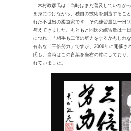
木村政彦氏は、当時はまだ普及していなかっ
を身につけながら、独自の技術を創造するこ
れた不世出の柔道家です。その練習量は一日1
与えてきました。もともと同氏の練習量は一日
につれ、「相手も二倍の努力をするかもしれ
有名な「三倍努力」ですが、2008年に開催され
氏も、当時はこの言葉を座右の銘にしており
れていました。