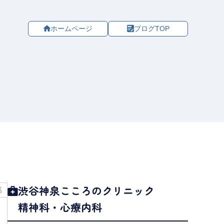
ホームページ
ブログTOP
渋谷神泉こころのクリニック
感
精神科・心療内科