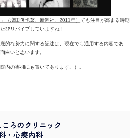
」（増田俊也著、新潮社、2011年）
でも注目が高まる時期
びたびリバイブしていますね！
徹底的な努力に関する記述は、現在でも通用する内容であ
も面白いと思います。
院内の書棚にも置いてあります。）。
こころのクリニック
科・心療内科