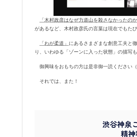
「木村政彦はなぜ力道山を殺さなかったのか
があるなど、木村政彦氏の言葉は現在でもた
「わが柔道」
にあるさまざまな創意工夫と
り、いわゆる「ゾーンに入った状態」の描写
御興味をおもちの方は是非御一読ください（
それでは、また！
渋谷神泉
精神