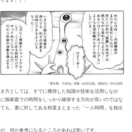
き方としては、すでに獲得した知識や技術を活用しなが
もに御家庭での時間をしっかり確保する方向が良いのではな
しても、妻に対してある程度まとまった「一人時間」を捻出
が、何か参考になるところがあれば幸いです。