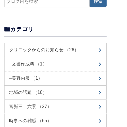
カテゴリ
クリニックからのお知らせ （26）
文書作成料 （1）
美容内服 （1）
地域の話題 （18）
富嶽三十六景 （27）
時事への雑感 （65）