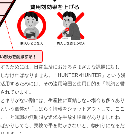
するためには、日常生活におけるさまざまな課題に対し
なければなりません。「HUNTER×HUNTER」という漫
に活用するためには、その適用範囲と使用目的を「制約と誓
明されています。
とキリがない割には、生産性に直結しない場合も多々あり
」という個体が「しばらく情報をシャットアウトして、ここ
…。」と知識の無制限な追求を手放す場面がありましたね
強ばかりしても、実験で手を動かさないと、物知りになるだ
あります。）。