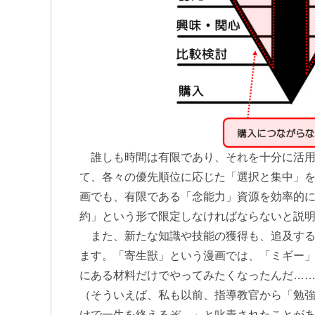
誰しも時間は有限であり、それを十分に活用
て、各々の優先順位に応じた「選択と集中」をし
画でも、有限である「念能力」資源を効率的
約」という形で限定しなければならないと説
また、新たな知識や技能の獲得も、追及する
ます。「寄生獣」という漫画では、「ミギー
にある材料だけでやってみたくなったんだ…
（そういえば、私も以前、指導教官から「勉
けで一生を終えるぞ。」と叱責されたことが