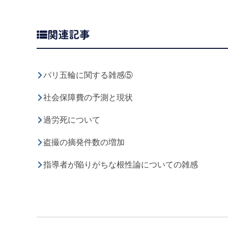
関連記事
パリ五輪に関する雑感⑤
社会保障費の予測と現状
過労死について
盗撮の摘発件数の増加
指導者が陥りがちな根性論についての雑感