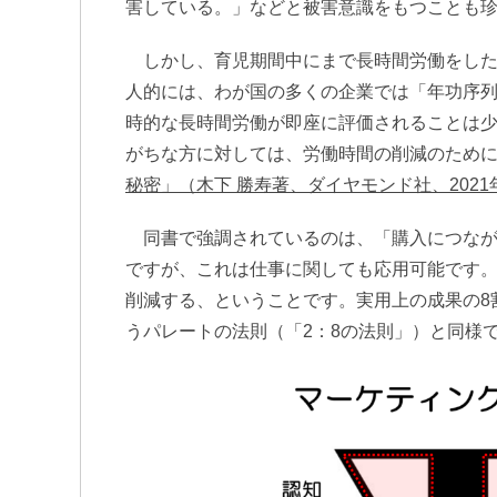
害している。」などと被害意識をもつことも
しかし、育児期間中にまで長時間労働をした
人的には、わが国の多くの企業では「年功序
時的な長時間労働が即座に評価されることは
がちな方に対しては、労働時間の削減のため
秘密」（木下 勝寿著、ダイヤモンド社、2021
同書で強調されているのは、「購入につなが
ですが、これは仕事に関しても応用可能です
削減する、ということです。実用上の成果の8
うパレートの法則（「2：8の法則」）と同様