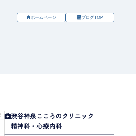
ホームページ
ブログTOP
渋谷神泉こころのクリニック
感
精神科・心療内科