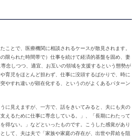
たことで、医療機関に相談されるケースが散見されます。
ちの限られた時間帯で）仕事を続けて経済的基盤を固め、妻
に専念しつつ、適宜、お互いの領域を支援するという態勢が
事や育児をほとんど担わず、仕事に没頭するばかりで、時に
衝突やすれ違いが顕在化する、というのがよくあるパターン
うに見えますが、一方で、話をきいてみると、夫にも夫の
を支えるために仕事に専念している。」、「長期にわたって
むを得ない。」などといったものです。こうした感覚があり
のとして、夫は夫で「家族や家庭の存在が、出世や昇給を阻