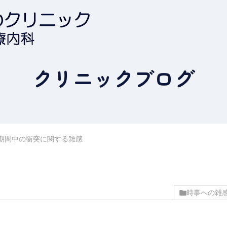
クリニックブログ
期間中の衝突に関する雑感
時事への雑