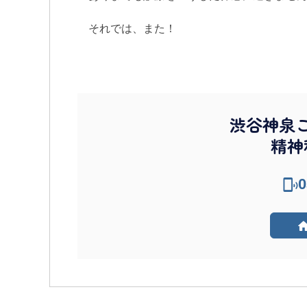
それでは、また！
渋谷神泉
精神
0