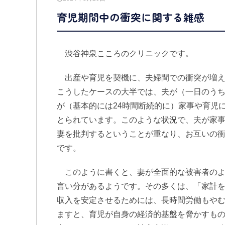
育児期間中の衝突に関する雑感
渋谷神泉こころのクリニックです。
出産や育児を契機に、夫婦間での衝突が増え
こうしたケースの大半では、夫が（一日のう
が（基本的には24時間断続的に）家事や育児
とられています。このような状況で、夫が家
妻を批判するということが重なり、お互いの
です。
このように書くと、妻が全面的な被害者のよ
言い分があるようです。その多くは、「家計
収入を安定させるためには、長時間労働もや
ますと、育児が自身の経済的基盤を脅かすも