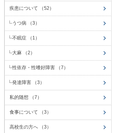
疾患について （52）
うつ病 （3）
不眠症 （1）
大麻 （2）
性依存・性嗜好障害 （7）
発達障害 （3）
私的随想 （7）
食事について （3）
高校生の方へ （3）