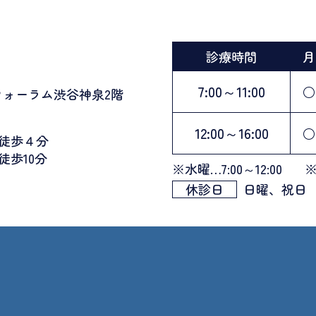
診療時間
月
7:00～11:00
○
フォーラム渋谷神泉2階
12:00～16:00
○
徒歩４分
歩10分
※水曜…7:00～12:00
※
休診日
日曜、祝日