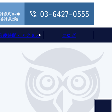
03-6427-0555
泉町8-1
谷神泉2階
診療時間・アクセス
ブログ