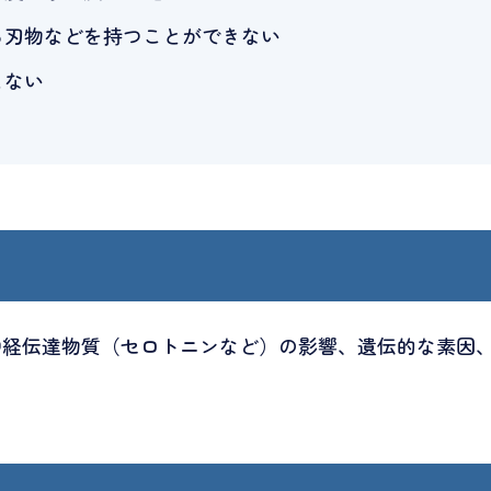
ら刃物などを持つことができない
まない
神経伝達物質（セロトニンなど）の影響、遺伝的な素因