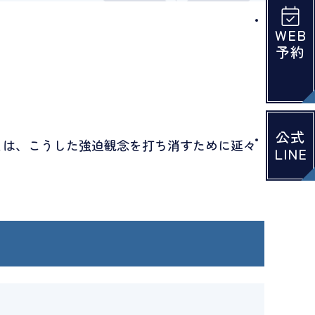
WEB
予約
公式
とは、こうした強迫観念を打ち消すために延々
LINE