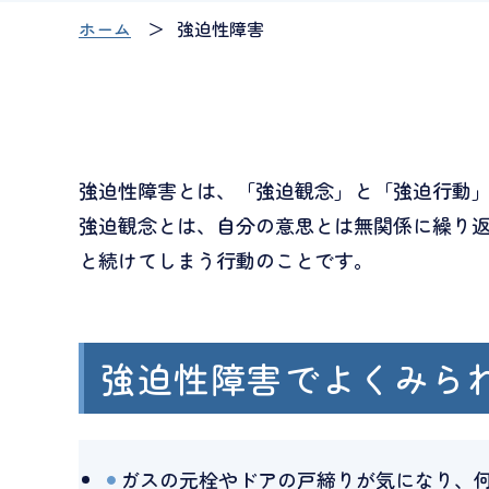
ホーム
強迫性障害
強迫性障害とは、「強迫観念」と「強迫行動」
強迫観念とは、自分の意思とは無関係に繰り
と続けてしまう行動のことです。
強迫性障害でよくみら
ガスの元栓やドアの戸締りが気になり、