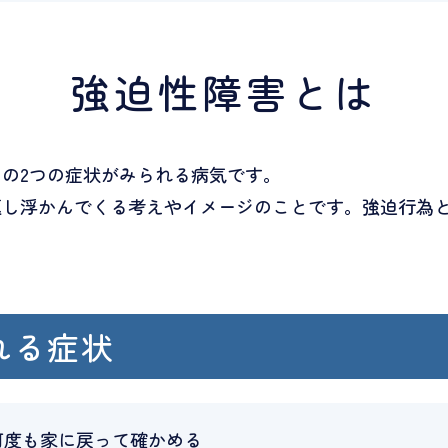
強迫性障害とは
の2つの症状がみられる病気です。
返し浮かんでくる考えやイメージのことです。強迫行為
れる症状
何度も家に戻って確かめる