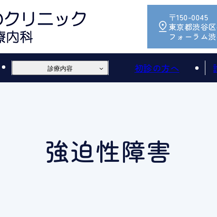
〒150-0045
東京都渋谷区神
フォーラム渋
初診の方へ
診療内容
強迫性障害