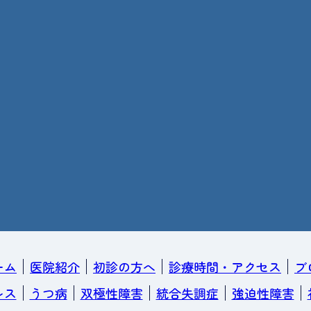
ーム
医院紹介
初診の方へ
診療時間・アクセス
ブ
レス
うつ病
双極性障害
統合失調症
強迫性障害