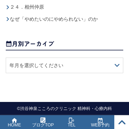
２４．相州仲原
なぜ「やめたいのにやめられない」のか
月別アーカイブ
年月を選択してください
©
渋谷神泉こころのクリニック 精神科・心療内科
PAGE
HOME
ブログTOP
TEL
WEB予約
TOP