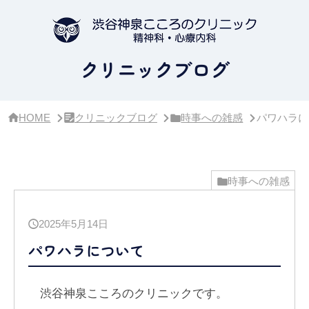
サ
イ
ド
バ
ー・
クリニックブログ
ク
リ
ニ
ッ
HOME
クリニックブログ
時事への雑感
パワハラに
ク
概
要
時事への雑感
2025年5月14日
パワハラについて
渋谷神泉こころのクリニックです。