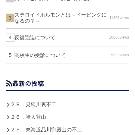
ステロイドホルモンとは～ドーピングに
11367views
なるの？～
反復強迫について
10066views
高校生の受診について
9533views
最新の投稿
２８．見延川裏不二
２６．諸人登山
２５．東海道品川御殿山の不二