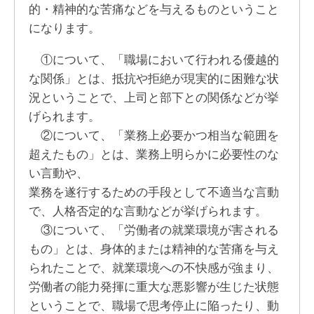
的・精神的な苦痛などを与えるものということ
になります。
①について、「職場において行われる優越的
な関係」とは、抵抗や拒絶が現実的に困難な状
況ということで、上司と部下との関係などが挙
げられます。
②について、「業務上必要かつ相当な範囲を
超えたもの」とは、業務上明らかに必要性のな
い言動や、
業務を遂行するための手段として不適当な言動
で、人格否定的な言動などが挙げられます。
③について、「労働者の就業環境が害される
もの」とは、身体的または精神的な苦痛を与え
られたことで、就業環境への不快感が強まり、
労働者の能力発揮に重大な悪影響が生じた状態
ということで、職場で思考停止に陥ったり、動