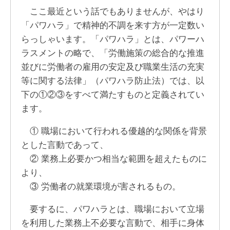
ここ最近という話でもありませんが、やはり
「パワハラ」で精神的不調を来す方が一定数い
らっしゃいます。「パワハラ」とは、パワーハ
ラスメントの略で、「労働施策の総合的な推進
並びに労働者の雇用の安定及び職業生活の充実
等に関する法律」（パワハラ防止法）では、以
下の①②③をすべて満たすものと定義されてい
ます。
① 職場において行われる優越的な関係を背景
とした言動であって、
② 業務上必要かつ相当な範囲を超えたものに
より、
③ 労働者の就業環境が害されるもの。
要するに、パワハラとは、職場において立場
を利用した業務上不必要な言動で、相手に身体