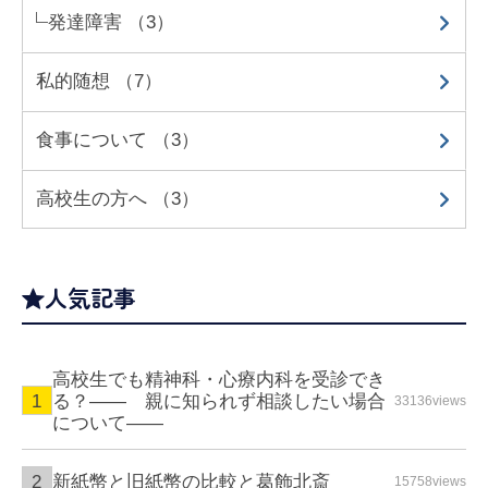
発達障害 （3）
私的随想 （7）
食事について （3）
高校生の方へ （3）
人気記事
高校生でも精神科・心療内科を受診でき
る？—— 親に知られず相談したい場合
33136views
について――
新紙幣と旧紙幣の比較と葛飾北斎
15758views