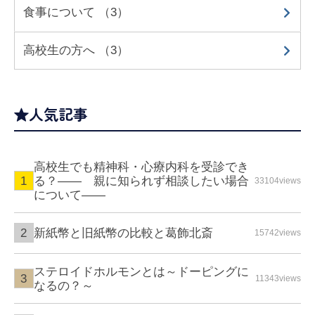
食事について （3）
高校生の方へ （3）
人気記事
高校生でも精神科・心療内科を受診でき
る？—— 親に知られず相談したい場合
33104views
について――
新紙幣と旧紙幣の比較と葛飾北斎
15742views
ステロイドホルモンとは～ドーピングに
11343views
なるの？～