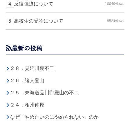
反復強迫について
10049views
高校生の受診について
9524views
最新の投稿
２８．見延川裏不二
２６．諸人登山
２５．東海道品川御殿山の不二
２４．相州仲原
なぜ「やめたいのにやめられない」のか