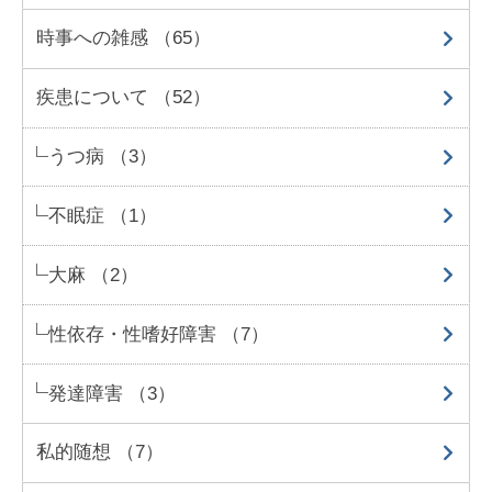
時事への雑感 （65）
疾患について （52）
うつ病 （3）
不眠症 （1）
大麻 （2）
性依存・性嗜好障害 （7）
発達障害 （3）
私的随想 （7）