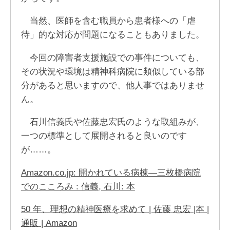
当然、医師を含む職員から患者様への「虐
待」的な対応が問題になることもありました。
今回の障害者支援施設での事件についても、
その状況や環境は精神科病院に類似している部
分があると思いますので、他人事ではありませ
ん。
石川信義氏や佐藤忠宏氏のような取組みが、
一つの標準として展開されると良いのです
が……。
Amazon.co.jp: 開かれている病棟―三枚橋病院
でのこころみ : 信義, 石川: 本
50 年、理想の精神医療を求めて | 佐藤 忠宏 |本 |
通販 | Amazon