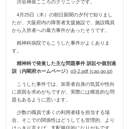
渋谷神泉こころのクリニックです。
4月25日（木）の朝日新聞の夕刊で知りまし
たが、大阪府内の障害者支援施設で、施設職員
から入所者への暴力事件があったそうです。
精神科病院でもこうした事件がよくありま
す。
精神科で発覚した主な問題事件 訴訟や個別過
誤（内閣府ホームページ）
o3-2.pdf (cao.go.jp)
こうした事件では、加害者自身の気質や性向
に原因を求めがちですが、実際には構造的な問
題もあるように思います。
少数の職員で多くの利用者様を担当する場
合、そこでの関係性はどうしても管理的、より
はっきり言えば、支配服従的になりがちです。