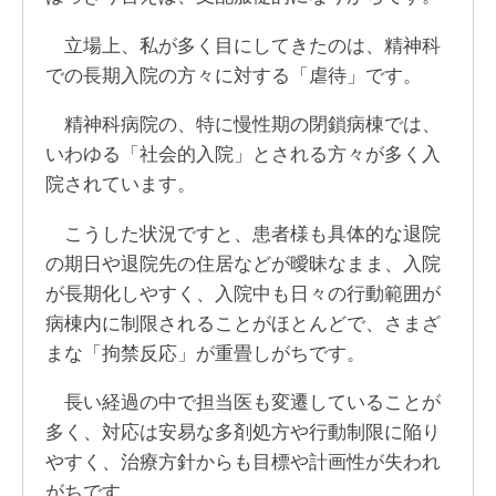
立場上、私が多く目にしてきたのは、精神科
での長期入院の方々に対する「虐待」です。
精神科病院の、特に慢性期の閉鎖病棟では、
いわゆる「社会的入院」とされる方々が多く入
院されています。
こうした状況ですと、患者様も具体的な退院
の期日や退院先の住居などが曖昧なまま、入院
が長期化しやすく、入院中も日々の行動範囲が
病棟内に制限されることがほとんどで、さまざ
まな「拘禁反応」が重畳しがちです。
長い経過の中で担当医も変遷していることが
多く、対応は安易な多剤処方や行動制限に陥り
やすく、治療方針からも目標や計画性が失われ
がちです。