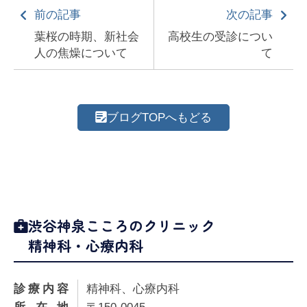
前の記事
次の記事
葉桜の時期、新社会
高校生の受診につい
人の焦燥について
て
ブログTOPへもどる
渋谷神泉こころのクリニック
精神科・心療内科
診療内容
精神科、心療内科
所在地
〒150-0045