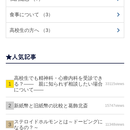
食事について （3）
高校生の方へ （3）
人気記事
高校生でも精神科・心療内科を受診でき
る？—— 親に知られず相談したい場合
33115views
について――
新紙幣と旧紙幣の比較と葛飾北斎
15747views
ステロイドホルモンとは～ドーピングに
11348views
なるの？～