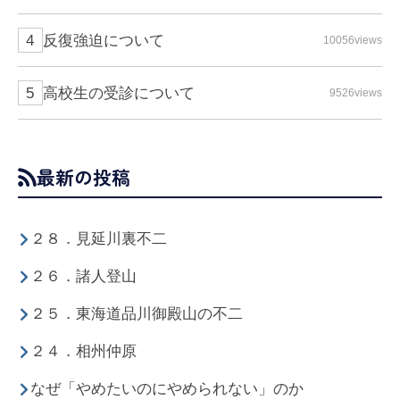
反復強迫について
10056views
高校生の受診について
9526views
最新の投稿
２８．見延川裏不二
２６．諸人登山
２５．東海道品川御殿山の不二
２４．相州仲原
なぜ「やめたいのにやめられない」のか