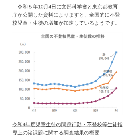
令和５年10月4日に文部科学省と東京都教育
庁が公開した資料によりますと、全国的に不登
校児童・生徒の増加が加速しているようです。
令和4年度児童生徒の問題行動・不登校等生徒指
導上の諸課題に関する調査結果の概要