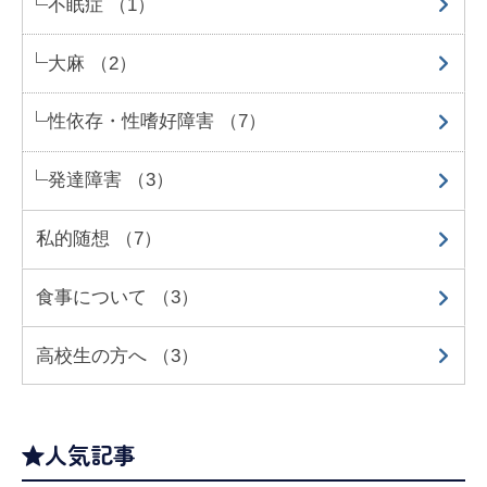
不眠症 （1）
大麻 （2）
性依存・性嗜好障害 （7）
発達障害 （3）
私的随想 （7）
食事について （3）
高校生の方へ （3）
人気記事