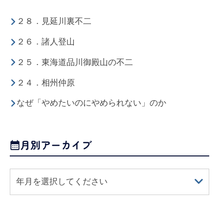
２８．見延川裏不二
２６．諸人登山
２５．東海道品川御殿山の不二
２４．相州仲原
なぜ「やめたいのにやめられない」のか
月別アーカイブ
年月を選択してください