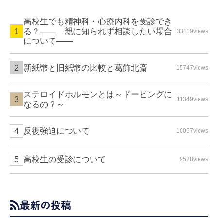
高校生でも精神科・心療内科を受診でき
る？—— 親に知られず相談したい場合
33119views
について――
新紙幣と旧紙幣の比較と葛飾北斎
15747views
ステロイドホルモンとは～ドーピングに
11349views
なるの？～
反復強迫について
10057views
高校生の受診について
9528views
最新の投稿