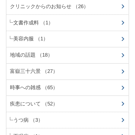
クリニックからのお知らせ （26）
文書作成料 （1）
美容内服 （1）
地域の話題 （18）
富嶽三十六景 （27）
時事への雑感 （65）
疾患について （52）
うつ病 （3）