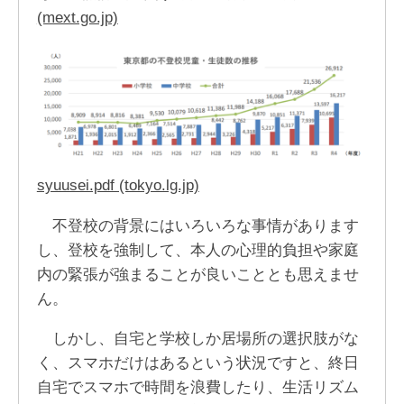
(mext.go.jp)
syuusei.pdf (tokyo.lg.jp)
不登校の背景にはいろいろな事情があります
し、登校を強制して、本人の心理的負担や家庭
内の緊張が強まることが良いこととも思えませ
ん。
しかし、自宅と学校しか居場所の選択肢がな
く、スマホだけはあるという状況ですと、終日
自宅でスマホで時間を浪費したり、生活リズム