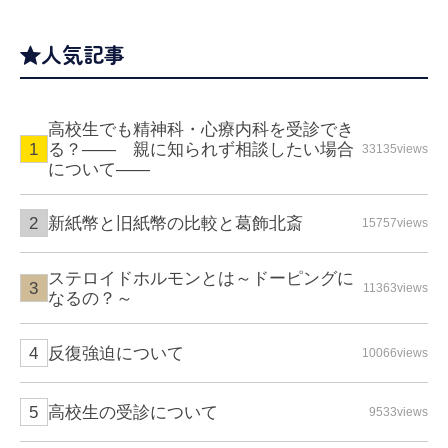
人気記事
高校生でも精神科・心療内科を受診でき
る？—— 親に知られず相談したい場合
33135views
について――
新紙幣と旧紙幣の比較と葛飾北斎
15757views
ステロイドホルモンとは～ドーピングに
11363views
なるの？～
反復強迫について
10066views
高校生の受診について
9533views