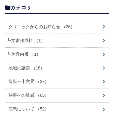
カテゴリ
クリニックからのお知らせ （26）
文書作成料 （1）
美容内服 （1）
地域の話題 （18）
富嶽三十六景 （27）
時事への雑感 （65）
疾患について （52）