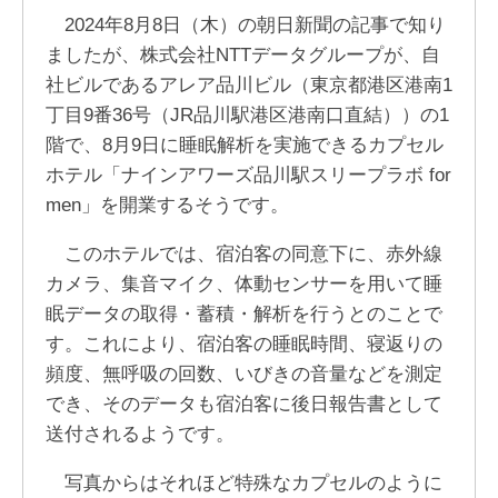
2024年8月8日（木）の朝日新聞の記事で知り
ましたが、株式会社NTTデータグループが、自
社ビルであるアレア品川ビル（東京都港区港南1
丁目9番36号（JR品川駅港区港南口直結））の1
階で、8月9日に睡眠解析を実施できるカプセル
ホテル「ナインアワーズ品川駅スリープラボ for
men」を開業するそうです。
このホテルでは、宿泊客の同意下に、赤外線
カメラ、集音マイク、体動センサーを用いて睡
眠データの取得・蓄積・解析を行うとのことで
す。これにより、宿泊客の睡眠時間、寝返りの
頻度、無呼吸の回数、いびきの音量などを測定
でき、そのデータも宿泊客に後日報告書として
送付されるようです。
写真からはそれほど特殊なカプセルのように