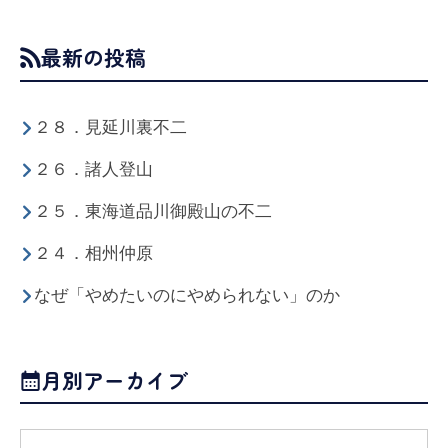
最新の投稿
２８．見延川裏不二
２６．諸人登山
２５．東海道品川御殿山の不二
２４．相州仲原
なぜ「やめたいのにやめられない」のか
月別アーカイブ