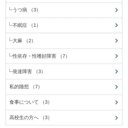
うつ病 （3）
不眠症 （1）
大麻 （2）
性依存・性嗜好障害 （7）
発達障害 （3）
私的随想 （7）
食事について （3）
高校生の方へ （3）