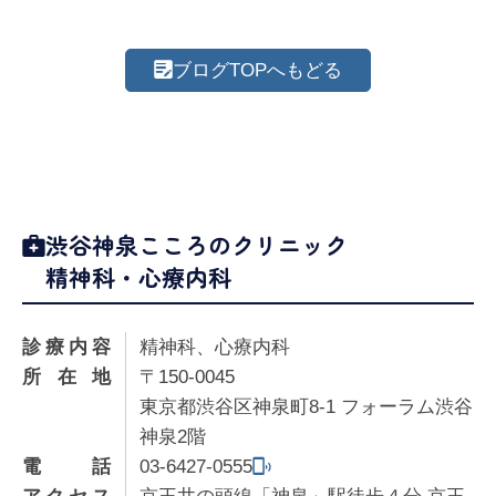
ブログTOPへもどる
渋谷神泉こころのクリニック
精神科・心療内科
診療内容
精神科、心療内科
所在地
〒150-0045
東京都渋谷区神泉町8-1 フォーラム渋谷
神泉2階
電話
03-6427-0555
アクセス
京王井の頭線「神泉」駅徒歩４分 京王