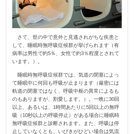
さて、世の中で意外と見逃されがちな疾患と
して、睡眠時無呼吸症候群が挙げられます（有
病率は男性で約5％、女性で約3％程度とされて
います。）。
睡眠時無呼吸症候群では、気道の閉塞によっ
て睡眠中に何回も呼吸が止まります（厳密には
軌道の閉塞ではなく、呼吸中枢の異常によるも
のもありますが、割愛します。）。一晩に30回
以上、あるいは、1時間あたりに5回以上の無呼
吸（10秒以上の呼吸停止）がある場合に睡眠時
無呼吸症候群と診断されます。また、呼吸は停
止していなくとも、いびきがひどい場合は気流