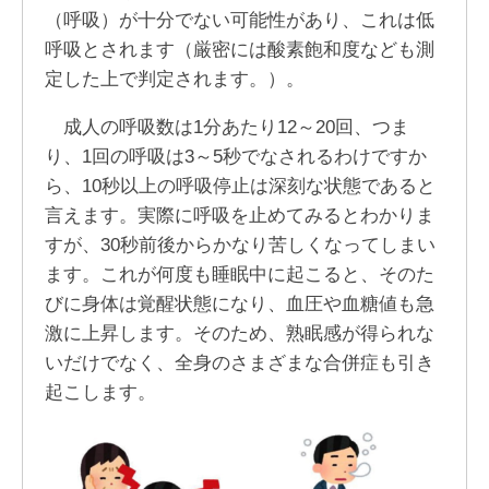
（呼吸）が十分でない可能性があり、これは低
呼吸とされます（厳密には酸素飽和度なども測
定した上で判定されます。）。
成人の呼吸数は1分あたり12～20回、つま
り、1回の呼吸は3～5秒でなされるわけですか
ら、10秒以上の呼吸停止は深刻な状態であると
言えます。実際に呼吸を止めてみるとわかりま
すが、30秒前後からかなり苦しくなってしまい
ます。これが何度も睡眠中に起こると、そのた
びに身体は覚醒状態になり、血圧や血糖値も急
激に上昇します。そのため、熟眠感が得られな
いだけでなく、全身のさまざまな合併症も引き
起こします。